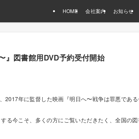
HOME
会社案内
お知らせ
〜』図書館用DVD予約受付開始
が、2017年に監督した映画『明日へ〜戦争は罪悪であ
とする今こそ、多くの方にご覧いただきたく、全国の図