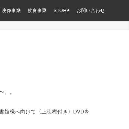
映像事業
飲食事業
STORY
お問い合わせ
る〜』。
書館様へ向けて〈上映権付き〉DVDを