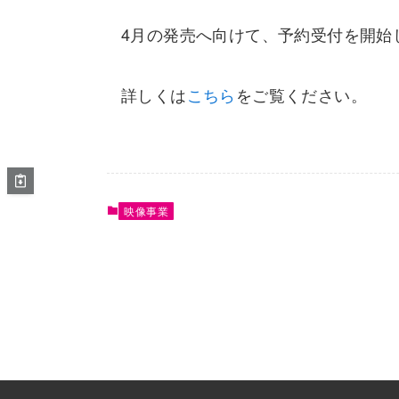
4月の発売へ向けて、予約受付を開始
詳しくは
こちら
をご覧ください。
映像事業