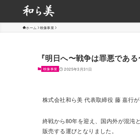
ホーム
映像事業
『明日へ〜戦争は罪悪である
映像事業
2025年3月31日
株式会社和ら美 代表取締役 藤 嘉行
終戦から80年を迎え、国内外が混沌
販売する運びとなりました。